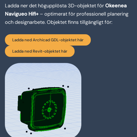
Ladda ner det högupplösta 3D-objektet för
Okeenea
Navigueo Hifi+
– optimerat för professionell planering
och designarbete. Objektet finns tillgängligt för:
Ladda ned Archicad GDL-objektet här
Ladda ned Revit-objektet här