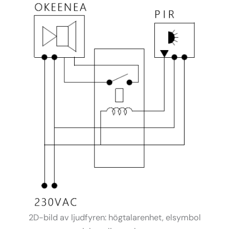
2D-bild av ljudfyren: högtalarenhet, elsymbol