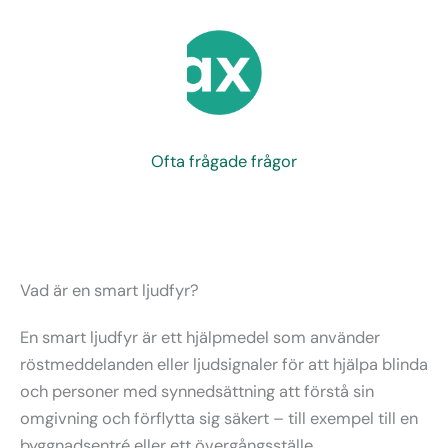
Ofta frågade frågor
Vad är en smart ljudfyr?
En smart ljudfyr är ett hjälpmedel som använder
röstmeddelanden eller ljudsignaler för att hjälpa blinda
och personer med synnedsättning att förstå sin
omgivning och förflytta sig säkert – till exempel till en
byggnadsentré eller ett övergångsställe.